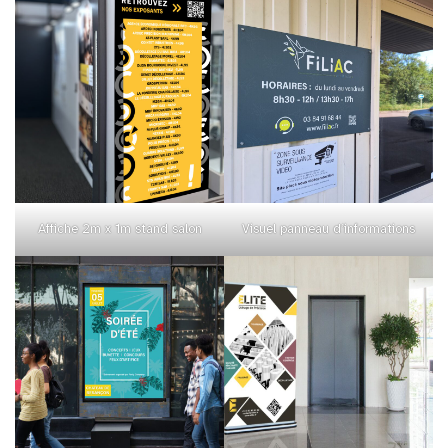
Affiche 2m x 1m stand salon
Visuel panneau d’informations