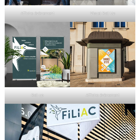
Affiche évènement
Visuel Roll Up
Roll up
Affiche évènement