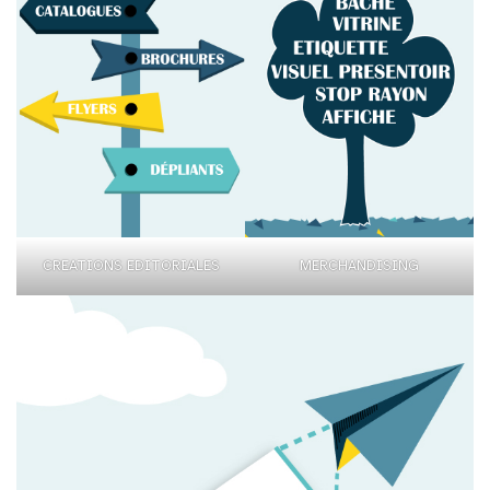
CREATIONS EDITORIALES
MERCHANDISING