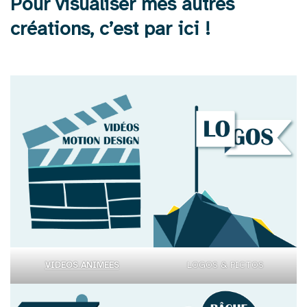
Pour visualiser mes autres
créations, c’est par ici !
VIDEOS ANIMEES
LOGOS & PICTOS