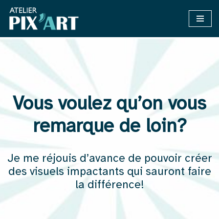
Aller
au
contenu
Vous voulez qu’on vous
remarque de loin?
Je me réjouis d’avance de pouvoir créer
des visuels impactants qui sauront faire
la différence!